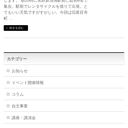
します。 朝10時に名鉄新清洲駅前に総勢6名で
集合。駅前でレンタサイクルを借りて出発。と
てもいい天気ですがすがしい。今回は旧甚目寺
町 …
続きを読む
カテゴリー
お知らせ
イベント開催情報
コラム
自主事業
講座・講演会