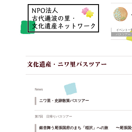
イベント一
バスツアー
News
ニワ里・史跡散策バスツアー
第7回 日帰りバスツアー
銀杏舞う尾張国府のまち「稲沢」への旅 〜尾張国