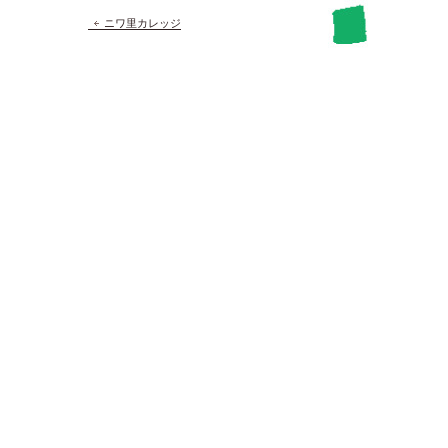
ニワ里カレッジ