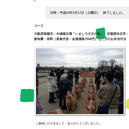
日時：平成24年3月17日（土曜日） 終了しました。
コース
大阪府高槻市：今城塚古墳「いましろ大王の杜」 京都府向日市：
参加費：有料（昼食代含・会員価格7500円）なだ万のお弁当付き
ご参加いただきまして，ありがとうございました。