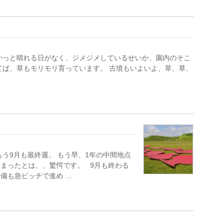
かっと晴れる日がなく、ジメジメしているせいか、園内のそこ
てば、草もモリモリ育っています。 古墳もいよいよ、草、草、
う9月も最終週。 もう早、1年の中間地点
まったとは、、驚愕です。 9月も終わる
備も急ピッチで進め …