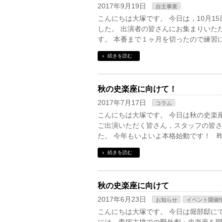
2017年9月19日
自主事業
こんにちは大塚です。 今日は，10月1
した。 出演者の皆さんにお集まりいた
す。 本番まで１ヶ月を切ったので練習に
続きを読む
秋の史楽座に向けて！
2017年7月17日
コラム
こんにちは大塚です。 今日は秋の史楽
ご出演いただく皆さん，スタッフの皆
た。 今年もいよいよ本格始動です！ 
続きを読む
秋の史楽座に向けて
2017年6月23日
お知らせ
イベント開催
こんにちは大塚です。 今日は堀部邸に