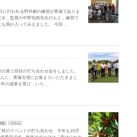
5日に行われる野外劇の練習が青塚でありま
だき，監督の中野包裕先生のもと，練習で
も熱が入ってみえました。 今回 …
座の第１回目の打ち合わせ会をしました。
さんに，青塚古墳にお集まりいただきまし
昨年の成果を受け，いろ …
情報
コラム
て秋のイベントの打ち合わせ。今年も10月