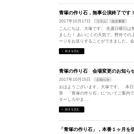
青塚の作り石，無事公演終了です
2017年10月17日
コラム
自主事業
こんにちは、大塚です。 先週日曜日は
ました！ あいにくの天気で、野外での
ージをお送りすることができました。会
続きを読む
青塚の作り石 会場変更のお知ら
2017年10月15日
お知らせ
おはようございます。大塚です。 本日
章 「青塚の作り石」についてご案内で
ターしろやま …
続きを読む
「青塚の作り石」，本番１ヶ月を