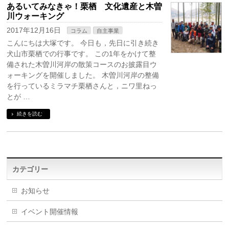
あるいてみなきゃ！栗栖 文化遺産と木曽
川ウォーキング
2017年12月16日
コラム
自主事業
こんにちは大塚です。 今日も，先日に引き続き
犬山市栗栖での行事です。 この1年をかけて整
備された木曽川河岸の散策コースのお披露目ウ
ォーキングを開催しました。 木曽川河岸の整備
を行っているミラマチ栗栖さんと，ニワ里ねっ
とが …
続きを読む
カテゴリー
お知らせ
イベント開催情報