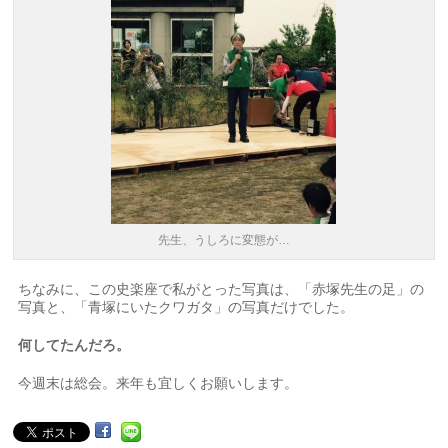
先生、うしろに変態が…
ちなみに、この史楽座で私がとった写真は、「赤塚先生の足」の
写真と、「青塚にいたクワガタ」の写真だけでした。
何してたんだろ。
今週末は総会。来年も宜しくお願いします。