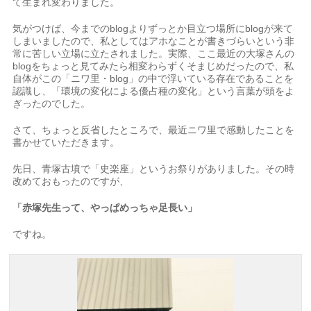
て生まれ変わりました。
気がつけば、今までのblogよりずっとか目立つ場所にblogが来て
しまいましたので、私としてはアホなことが書きづらいという非
常に苦しい立場に立たされました。実際、ここ最近の大塚さんの
blogをちょっと見てみたら相変わらずくそまじめだったので、私
自体がこの「ニワ里・blog」の中で浮いている存在であることを
認識し、「環境の変化による優占種の変化」という言葉が頭をよ
ぎったのでした。
さて、ちょっと反省したところで、最近ニワ里で感動したことを
書かせていただきます。
先日、青塚古墳で「史楽座」というお祭りがありました。その時
改めておもったのですが、
「赤塚先生って、やっぱめっちゃ足長い」
ですね。