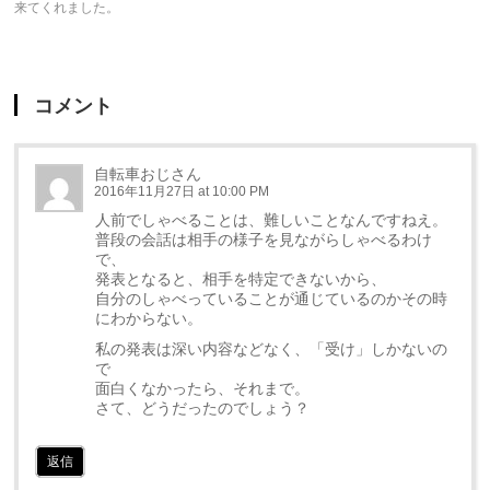
来てくれました。
コメント
自転車おじさん
2016年11月27日 at 10:00 PM
人前でしゃべることは、難しいことなんですねえ。
普段の会話は相手の様子を見ながらしゃべるわけ
で、
発表となると、相手を特定できないから、
自分のしゃべっていることが通じているのかその時
にわからない。
私の発表は深い内容などなく、「受け」しかないの
で
面白くなかったら、それまで。
さて、どうだったのでしょう？
返信