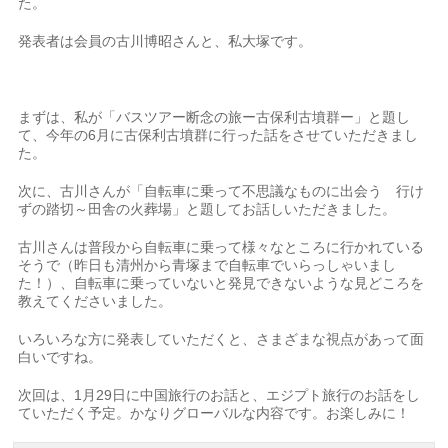
た。
発表者は会員の古川博昭さんと、私大塚です。
まずは、私が「バスツアー断念の旅ー古保利古墳群ー」と題し
て、今年の6月に古保利古墳群に行った話をさせていただきまし
た。
次に、古川さんが「自転車に乗って不思議なものに出会う 行け
ずの踏切～田舎の火葬場」と題してお話しいただきました。
古川さんは普段から自転車に乗って様々なところに行かれている
そうで（昨日も清州から青塚まで自転車でいらっしゃいまし
た！）、自転車に乗っていないと発見できないような見どころを
教えてくださいました。
いろいろな方に発表していただくと、さまざまな視点があって面
白いですね。
次回は、1月29日に中国旅行のお話と、エジプト旅行のお話をし
ていただく予定。かなりグローバルな内容です。お楽しみに！