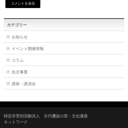
カテゴリー
お知らせ
イベント開催情報
コラム
自主事業
講座・講演会
特定非営利活動法人 古代邇波の里・文化遺産
ネットワーク