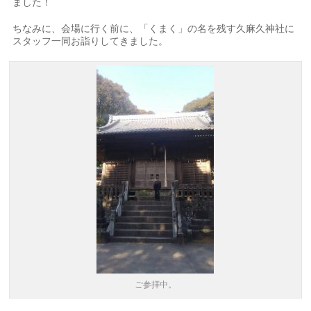
ました！
ちなみに、会場に行く前に、「くまく」の名を残す久麻久神社に
スタッフ一同お詣りしてきました。
ご参拝中。