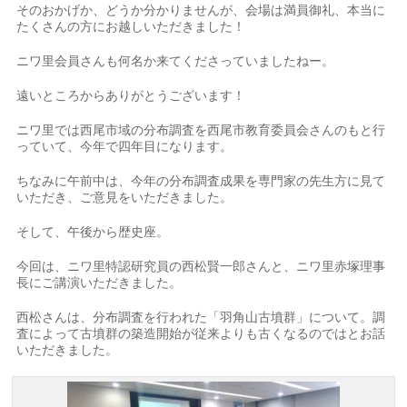
そのおかげか、どうか分かりませんが、会場は満員御礼、本当に
たくさんの方にお越しいただきました！
ニワ里会員さんも何名か来てくださっていましたねー。
遠いところからありがとうございます！
ニワ里では西尾市域の分布調査を西尾市教育委員会さんのもと行
っていて、今年で四年目になります。
ちなみに午前中は、今年の分布調査成果を専門家の先生方に見て
いただき、ご意見をいただきました。
そして、午後から歴史座。
今回は、ニワ里特認研究員の西松賢一郎さんと、ニワ里赤塚理事
長にご講演いただきました。
西松さんは、分布調査を行われた「羽角山古墳群」について。調
査によって古墳群の築造開始が従来よりも古くなるのではとお話
いただきました。