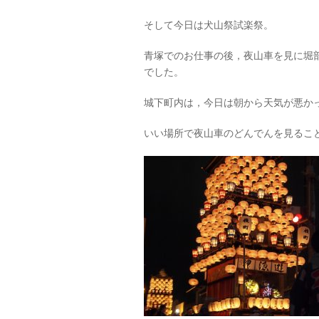
そして今日は犬山祭試楽祭。
青塚でのお仕事の後，夜山車を見に堀
でした。
城下町内は，今日は朝から天気が悪か
いい場所で夜山車のどんでんを見るこ