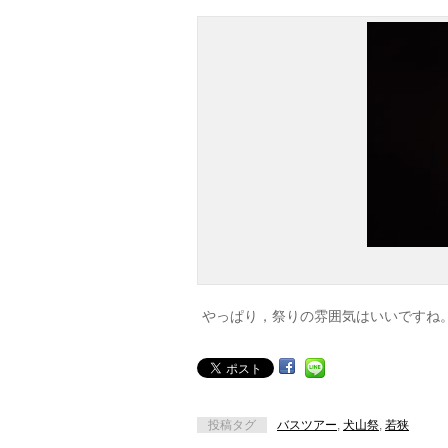
やっぱり，祭りの雰囲気はいいですね
投稿タグ
バスツアー
,
犬山祭
,
若狭