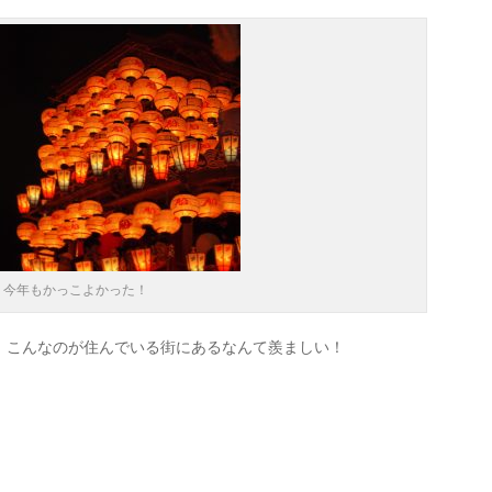
今年もかっこよかった！
。こんなのが住んでいる街にあるなんて羨ましい！