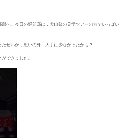
部邸へ。今日の堀部邸は，犬山祭の見学ツアーの方でいっぱい
ったせいか，思いの外，人手は少なかったかも？
とができました。