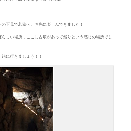
ーの下見で若狭へ。
お先に楽しんできました！
ばらしい場所，ここに古墳があって然りという感じの場所でし
一緒に行きましょう！！