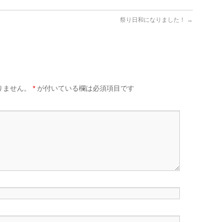
祭り日和になりました！
→
りません。
*
が付いている欄は必須項目です