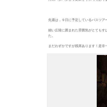
先週は，９日に予定しているバスツア
細い丘陵に囲まれた雰囲気がとてもす
た。
まだわずかですが残席あります！是非