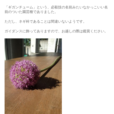
「ギガンチューム」という、必殺技の名前みたいなかっこいい名
前のついた園芸種でありました。
ただし、ネギ科であることは間違いないようです。
ガイダンスに飾ってありますので、お越しの際は鑑賞ください。