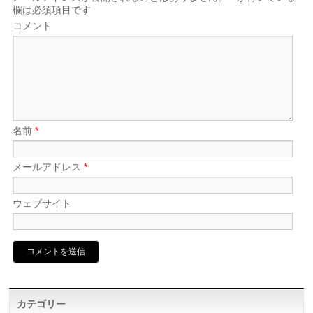
欄は必須項目です
コメント
名前
*
メールアドレス
*
ウェブサイト
カテゴリー