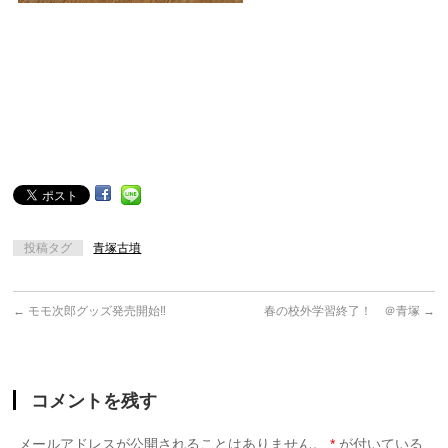
投稿タグ
青塚古墳
←
モモ次郎グッズ発売開始‼︎
春の校外学習終了！ ＠青塚
→
コメントを残す
メールアドレスが公開されることはありません。
*
が付いている