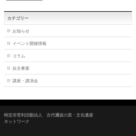
カテゴリー
お知らせ
イベント開催情報
コラム
自主事業
講座・講演会
特定非営利活動法人 古代邇波の里・文化遺産
ネットワーク