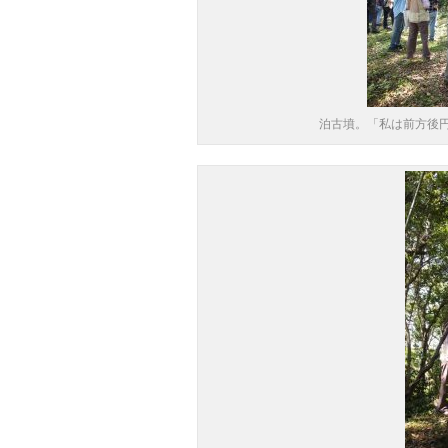
泊古墳。「私は前方後