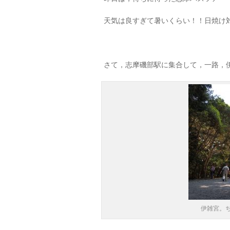
天気は良すぎて暑いくらい！！日焼け
さて，志摩磯部駅に集合して，一路，
伊雑宮。