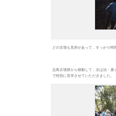
どの古墳も見所があって，すっかり時
志島古墳群から移動して，次は泊・鳶
で特別に見学させていただきました。