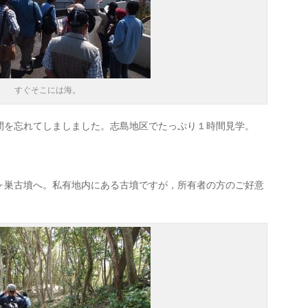
すぐそこには海。
間を忘れてしましました。志島地区でたっぷり１時間見学。
ヶ巣古墳へ。私有地内にある古墳ですが，所有者の方のご好意