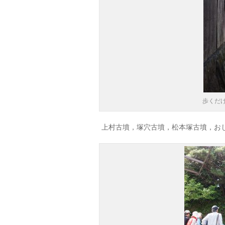
歩くだ
上村古墳，塚穴古墳，松本塚古墳，お