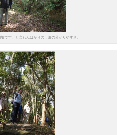
円墳です」と言わんばかりの，形の分かりやすさ。