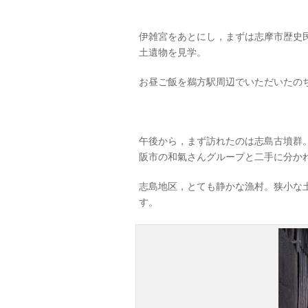
伊雑宮をあとにし，まずは志摩市歴史
土遺物を見学。
お昼ご飯を鵜方駅周辺でいただいたの
午後から，まず訪れたのは志島古墳群
阪市の和氣さんグループと二手に分か
志島地区，とても静かな漁村。狭小な
す。