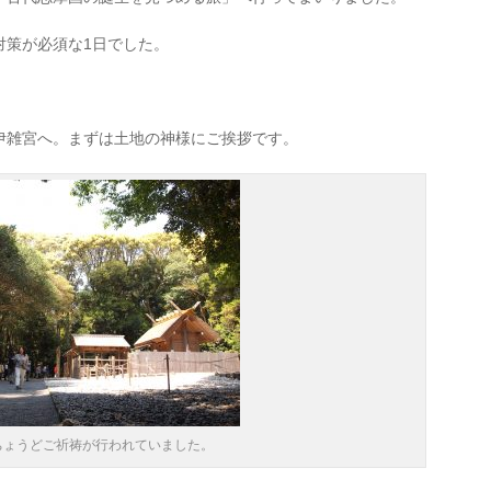
対策が必須な1日でした。
伊雑宮へ。まずは土地の神様にご挨拶です。
ちょうどご祈祷が行われていました。