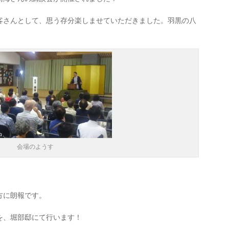
客さんとして、思う存分楽しませていただきました。羽黒の八
！
会場のようす
方に朗報です。
を、堀部邸にて行います！