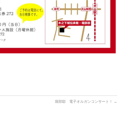
堀部邸 電子オルガンコンサート！
→