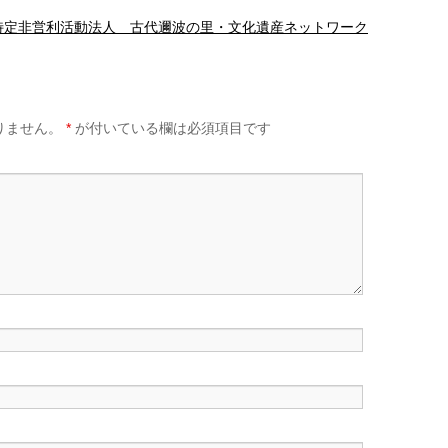
 特定非営利活動法人 古代邇波の里・文化遺産ネットワーク
りません。
*
が付いている欄は必須項目です