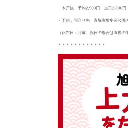
・木戸銭 予約2,500円，当日2,800円
・予約，問合せ先 青塚古墳史跡公園ガイダ
（休館日：月曜、祝日の場合は直後の
＊＊＊＊＊＊＊＊＊＊＊＊