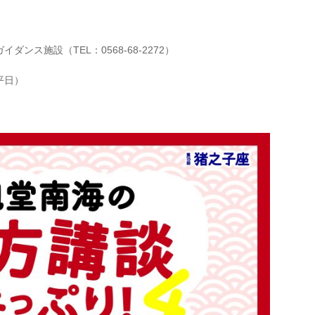
ンス施設（TEL：0568-68-2272）
平日）