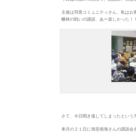
主催は羽黒コミュニティさん、私はお
幡林の戦いの講談、あー楽しかった！
さて、今日聞き逃してしまったという
来月の２１日に旭堂南海さんの講談会