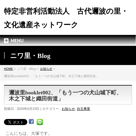
特定非営利活動法人 古代邇波の里・
文化遺産ネットワーク
MENU
ニワ里・Blog
HOME
»
ニワ里・Blog »
お知らせ
»
邇波里booklet002、「もう一つの犬山城下町、木之下城と織田街道」
邇波里booklet002、「もう一つの犬山城下町、
木之下城と織田街道」
投稿日 : 2020年6月23日 | カテゴリー :
お知らせ
,
自主事業
こんにちは、大塚です。