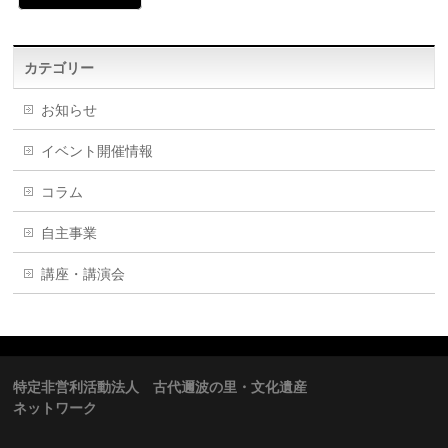
カテゴリー
お知らせ
イベント開催情報
コラム
自主事業
講座・講演会
特定非営利活動法人 古代邇波の里・文化遺産
ネットワーク