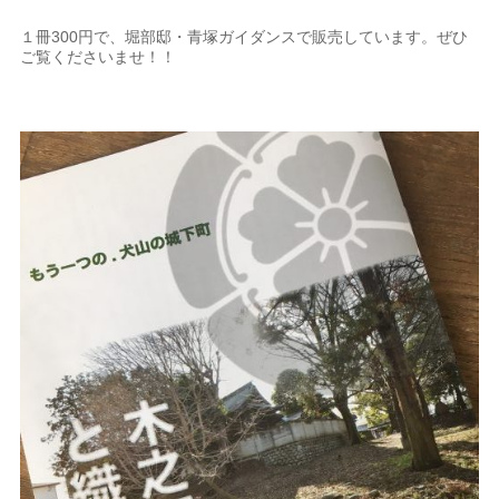
１冊300円で、堀部邸・青塚ガイダンスで販売しています。ぜひ
ご覧くださいませ！！