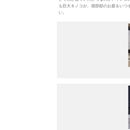
も巨大キノコが、堀部邸のお庭をいつ
い。