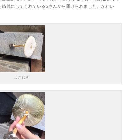
も綺麗にしてくれているSさんから届けられました。かわい
よこむき