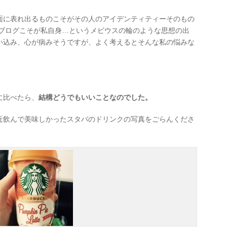
面に表れ出るものこそがその人のアイデンティティーそのもの
のブログこそが私自身…というメビウスの輪のような思想の出
い込み、心が病みそうですが、よく考えるとそんな私の悩みな
に比べたら、
結構どうでもいいことなのでした。
近飲んで美味しかったスタバのドリンクの写真をごらんくださ