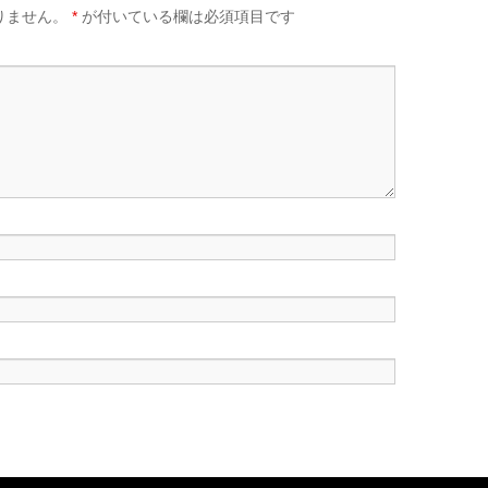
りません。
*
が付いている欄は必須項目です