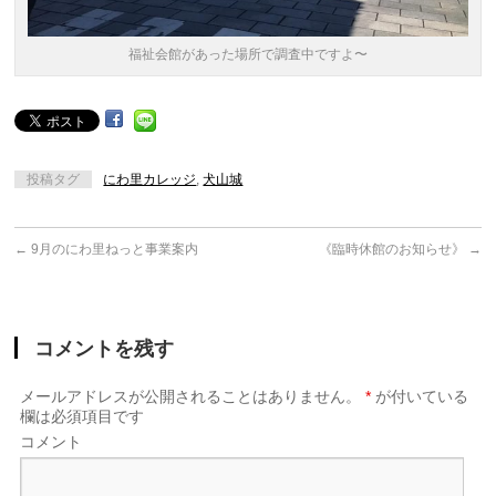
福祉会館があった場所で調査中ですよ〜
投稿タグ
にわ里カレッジ
,
犬山城
←
9月のにわ里ねっと事業案内
《臨時休館のお知らせ》
→
コメントを残す
メールアドレスが公開されることはありません。
*
が付いている
欄は必須項目です
コメント