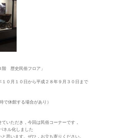
３階 歴史民俗フロア」
年１０月１０日から平成２８年９月３０日まで
臨時で休館する場合があり）
せていただき，今回は民俗コーナーです，
をパネル化しました
いと思います。ぜひ，お立ち寄りください。