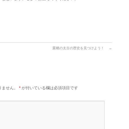
栗栖の太古の歴史を見つけよう！
→
りません。
*
が付いている欄は必須項目です