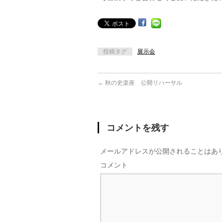
投稿タグ
展示会
←
秋の史楽座 公開リハーサル
コメントを残す
メールアドレスが公開されることはあ
コメント