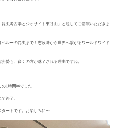
「昆虫考古学とジオサイト東谷山」と題してご講演いただきま
はペルーの昆虫まで！志段味から世界へ繋がるワールドワイド
究姿勢も、多くの方が魅了される理由ですね。
しの1時間半でした！！
にて終了。
スタートです。お楽しみに〜