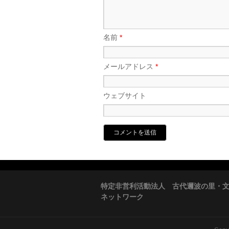
名前
*
メールアドレス
*
ウェブサイト
特定非営利活動法人 古代邇波の里・
ネットワーク