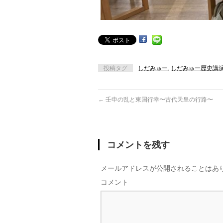
投稿タグ
しだみゅー
,
しだみゅー歴史講
←
壬申の乱と東国行幸〜古代天皇の行路〜
コメントを残す
メールアドレスが公開されることはあ
コメント