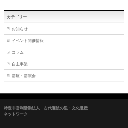
カテゴリー
お知らせ
イベント開催情報
コラム
自主事業
講座・講演会
特定非営利活動法人 古代邇波の里・文化遺産
ネットワーク