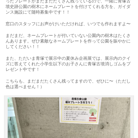
ったプレートがまだまだたくさん残っているので、一緒に青塚古
墳史跡公園の樹木にネームプレートを付けてくれる方を、ガイダ
ンス施設にて随時募集中です！！
窓口のスタッフにお声がけいただければ、いつでも作れますよ〜
まだまだ、ネームプレートが付いていない公園内の樹木はたくさ
んあります。ぜひ素敵なネームプレートを作って公園を賑やかに
してください！！
また、ただいま青塚で展示中の夏休み企画展では、展示内のクイ
ズに答えてくれた小学生以下のお子さんに青塚古墳消しゴムをプ
レゼント中です！
こちらも、まだまだたくさん残ってますので、ぜひに〜（ただし
色は選べません！）