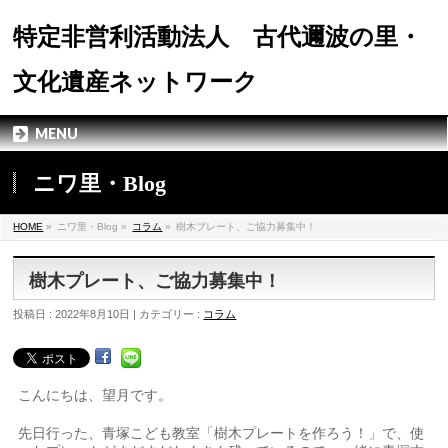
特定非営利活動法人 古代邇波の里・
文化遺産ネットワーク
MENU
ニワ里・Blog
HOME
»
ニワ里・Blog »
コラム
»
樹木プレート、ご協力募集中！
樹木プレート、ご協力募集中！
投稿日 : 2022年8月10日 | カテゴリー :
コラム
こんにちは、望月です。
先日行った、青塚こども教室「樹木プレートを作ろう！」で、使