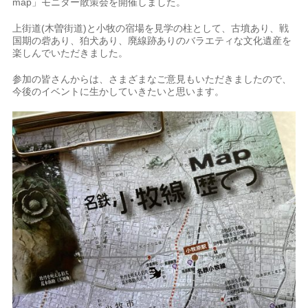
map」モニター散策会を開催しました。
上街道(木曽街道)と小牧の宿場を見学の柱として、古墳あり、戦
国期の砦あり、狛犬あり、廃線跡ありのバラエティな文化遺産を
楽しんでいただきました。
参加の皆さんからは、さまざまなご意見もいただきましたので、
今後のイベントに生かしていきたいと思います。