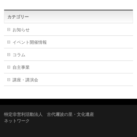
カテゴリー
お知らせ
イベント開催情報
コラム
自主事業
講座・講演会
特定非営利活動法人 古代邇波の里・文化遺産
ネットワーク