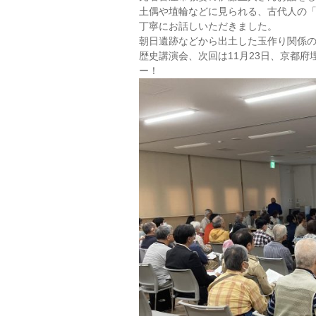
土偶や埴輪などに見られる、古代人の
丁寧にお話しいただきました。
朝日遺跡などから出土した玉作り関係の
歴史講演会、次回は11月23日、京都
ー！