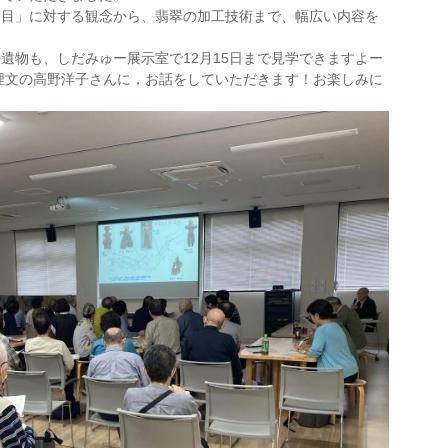
「目」に対する観念から、翡翠の加工技術まで、幅広い内容を
遺物も、しだみゅー展示室で12月15日まで見学できますよー
府埋文の高野洋子さんに，お話をしていただきます！お楽しみに