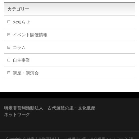
カテゴリー
お知らせ
イベント開催情報
コラム
自主事業
講座・講演会
特定非営利活動法人 古代邇波の里・文化遺産
ネットワーク
Copyright ©
特定非営利活動法人 古代邇波の里・文化遺産ネットワーク
All