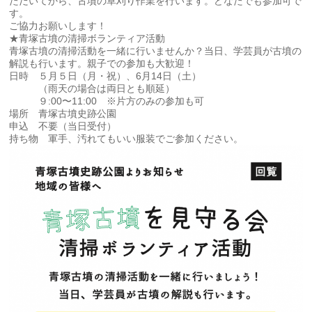
ただいてから、古墳の草刈り作業を行います。どなたでも参加可で
す。
ご協力お願いします！
★青塚古墳の清掃ボランティア活動
青塚古墳の清掃活動を一緒に行いませんか？当日、学芸員が古墳の
解説も行います。親子での参加も大歓迎！
日時 ５月５日（月・祝）、6月14日（土）
（雨天の場合は両日とも順延）
９:00〜11:00 ※片方のみの参加も可
場所 青塚古墳史跡公園
申込 不要（当日受付）
持ち物 軍手、汚れてもいい服装でご参加ください。