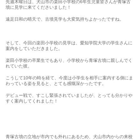
先週木曜日は、犬山市の楽田小学校の6年生児童皆さんが青塚古
墳に見学に来てくださいました！
遠足日和の晴天で、古墳見学も大変気持ちよかったですね。
そして、今回の楽田小学校の見学は、愛知学院大学の学生さんに
案内をしていただきました。
楽田小学校の卒業生でもあり、小学校から青塚古墳に親しんでく
れていた彼。
こうして10年の時を経て、今度は小学生を相手に案内する側にま
わっている姿を見ると、とても感慨深かったです。
デビュー戦で、すこし緊張されていましたが、とっても分かりや
すく案内してくれました！
青塚古墳の立地が市内でも外れにあるため、犬山市内からの来校