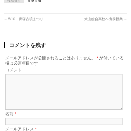
投稿タグ
青塚古墳
←
5/10 青塚古墳まつり
犬山総合高校へ出前授業
→
コメントを残す
メールアドレスが公開されることはありません。
*
が付いている
欄は必須項目です
コメント
名前
*
メールアドレス
*