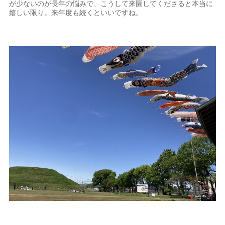
が少ないのが長年の悩みで、こうして来園してくださると本当に
嬉しい限り。来年度も続くといいですね。