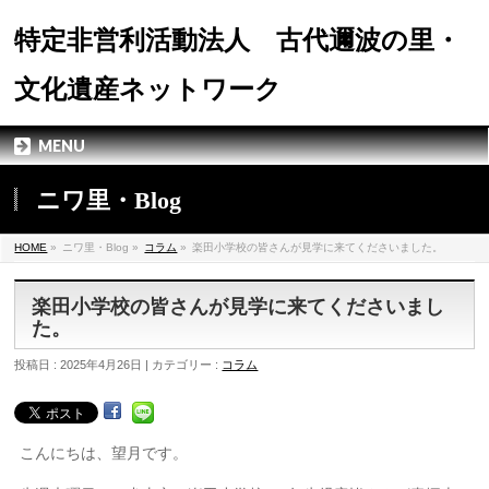
特定非営利活動法人 古代邇波の里・
文化遺産ネットワーク
MENU
ニワ里・Blog
HOME
»
ニワ里・Blog »
コラム
»
楽田小学校の皆さんが見学に来てくださいました。
楽田小学校の皆さんが見学に来てくださいまし
た。
投稿日 : 2025年4月26日 | カテゴリー :
コラム
こんにちは、望月です。