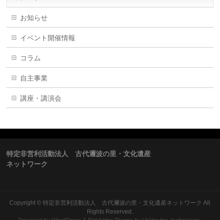
お知らせ
イベント開催情報
コラム
自主事業
講座・講演会
特定非営利活動法人 古代邇波の里・文化遺産
ネットワーク
Copyright ©
特定非営利活動法人 古代邇波の里・文化遺産ネットワーク
All
Rights Reserved.